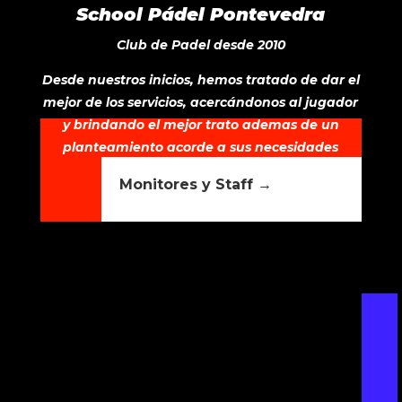
School Pádel Pontevedra
Club de Padel desde 2010
Desde nuestros inicios, hemos tratado de dar el
mejor de los servicios, acercándonos al jugador
y brindando el mejor trato ademas de un
planteamiento acorde a sus necesidades
deportivas.
Monitores y Staff →