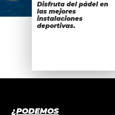
Disfruta del pádel en
las mejores
instalaciones
Ven
deportivas.
a Jugar.
¿PODEMOS